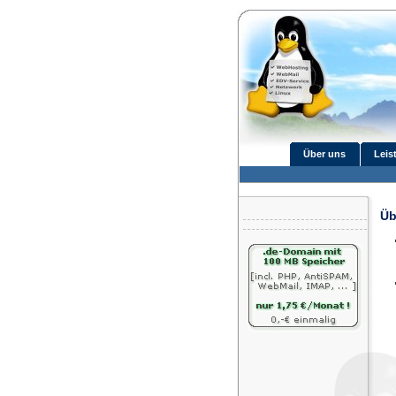
Über uns
Leis
Üb