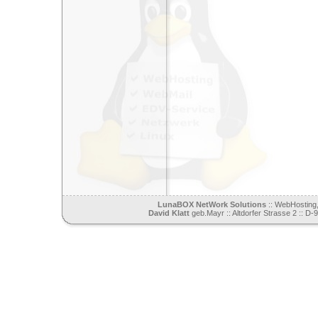
LunaBOX NetWork Solutions
:: WebHosting,
David Klatt
geb.Mayr :: Altdorfer Strasse 2 :: D-